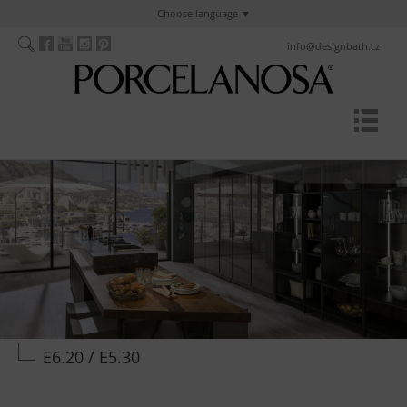
Choose language
info@designbath.cz
E6.20 / E5.30