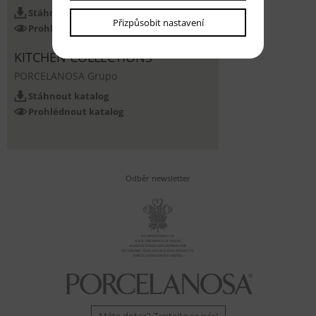
Stáhnout katalog
Přizpůsobit nastavení
Prohlédnout katalog
KITCHEN COLLECTIONS
PORCELANOSA Grupo
Stáhnout katalog
Prohlédnout katalog
Odběr newsletter