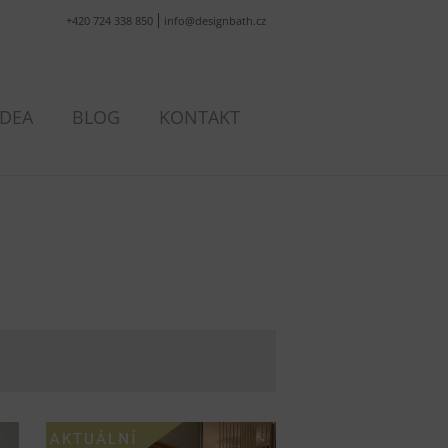
+420 724 338 850
info@designbath.cz
IDEA
BLOG
KONTAKT