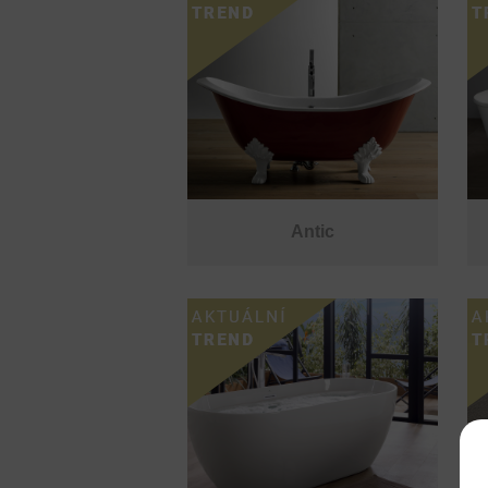
Antic