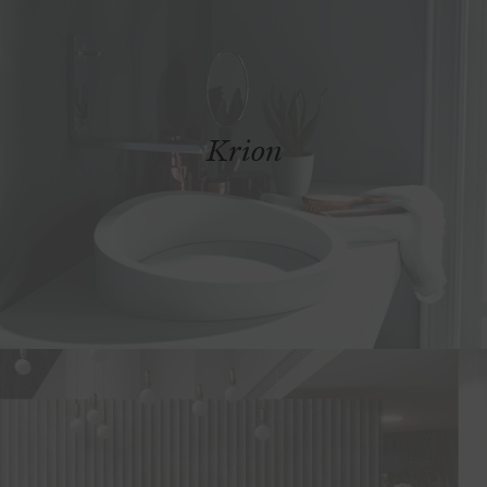
Krion