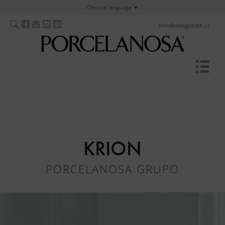
Choose language
info@designbath.cz
KRION
PORCELANOSA GRUPO