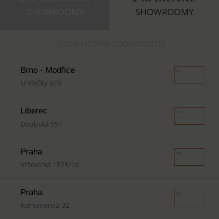
SHOWROOMY
SHOWROOMY
Porcelanosa showroomy
Brno - Modřice
U Vlečky 678
Liberec
Doubská 997
Praha
Vršovická 1525/1d
Praha
Komunardů 32