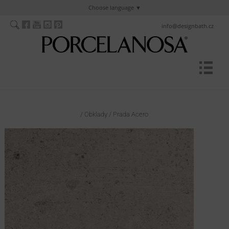
Choose language
info@designbath.cz
/
Obklady
/
Prada Acero