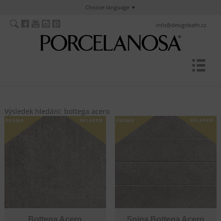
Choose language
info@designbath.cz
Výsledek hledání: bottega acero
Bottega Acero
Spiga Bottega Acero