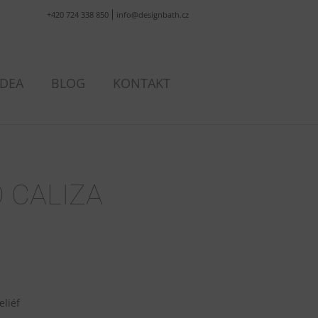
+420 724 338 850
info@designbath.cz
IDEA
BLOG
KONTAKT
 CALIZA
eliéf