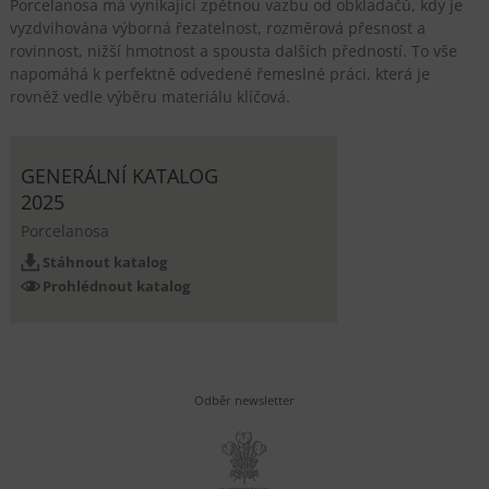
Porcelanosa má vynikající zpětnou vazbu od obkladačů, kdy je
vyzdvihována výborná řezatelnost, rozměrová přesnost a
rovinnost, nižší hmotnost a spousta dalších předností. To vše
napomáhá k perfektně odvedené řemeslné práci, která je
rovněž vedle výběru materiálu klíčová.
GENERÁLNÍ KATALOG
2025
Porcelanosa
Stáhnout katalog
Prohlédnout katalog
Odběr newsletter