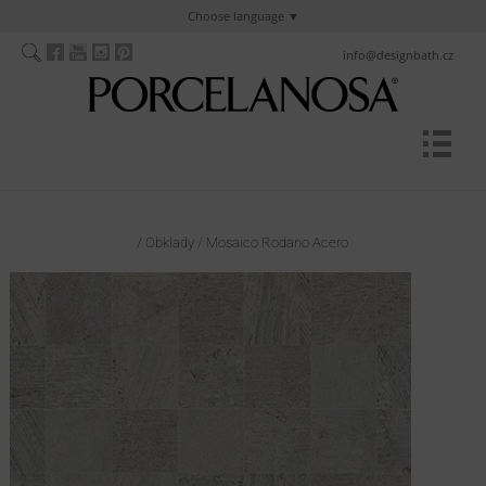
Choose language
info@designbath.cz
/
Obklady
/
Mosaico Rodano Acero