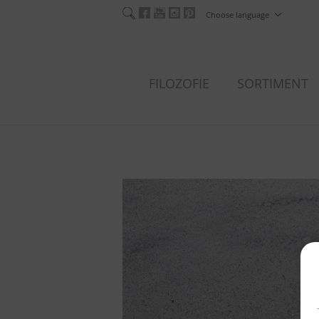
Choose language
FILOZOFIE
SORTIMENT