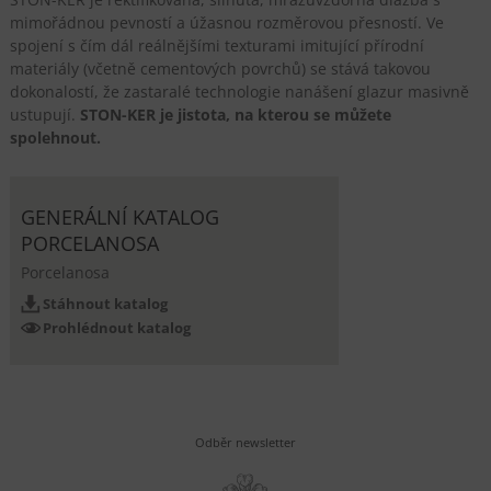
mimořádnou pevností a úžasnou rozměrovou přesností. Ve
spojení s čím dál reálnějšími texturami imitující přírodní
materiály (včetně cementových povrchů) se stává takovou
dokonalostí, že zastaralé technologie nanášení glazur masivně
ustupují.
STON-KER je jistota, na kterou se můžete
spolehnout.
GENERÁLNÍ KATALOG
PORCELANOSA
Porcelanosa
Stáhnout katalog
Prohlédnout katalog
Odběr newsletter